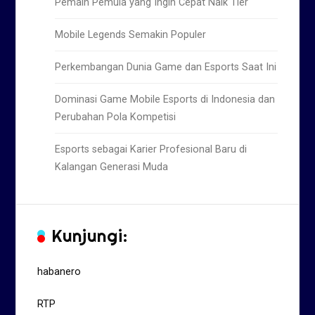
Pemain Pemula yang Ingin Cepat Naik Tier
Mobile Legends Semakin Populer
Perkembangan Dunia Game dan Esports Saat Ini
Dominasi Game Mobile Esports di Indonesia dan
Perubahan Pola Kompetisi
Esports sebagai Karier Profesional Baru di
Kalangan Generasi Muda
Kunjungi:
habanero
RTP