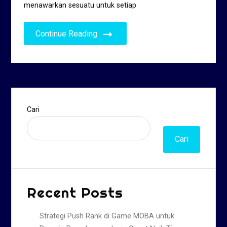
menawarkan sesuatu untuk setiap
Continue Reading
Cari
Cari
Recent Posts
Strategi Push Rank di Game MOBA untuk