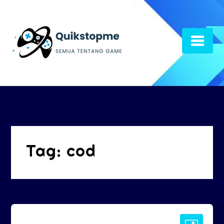
Skip
to
content
Tag:
cod