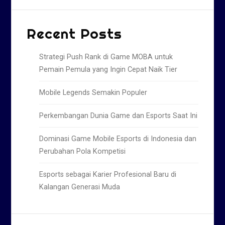
Recent Posts
Strategi Push Rank di Game MOBA untuk
Pemain Pemula yang Ingin Cepat Naik Tier
Mobile Legends Semakin Populer
Perkembangan Dunia Game dan Esports Saat Ini
Dominasi Game Mobile Esports di Indonesia dan
Perubahan Pola Kompetisi
Esports sebagai Karier Profesional Baru di
Kalangan Generasi Muda