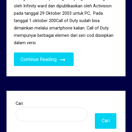
oleh Infinity ward dan dipublikasikan oleh Activision
pada tanggal 29 Oktober 2003 untuk PC, Pada
tanggal 1 oktober 200Call of Duty sudah bisa
dimainkan melalui smartphone kalian. Call of Duty
mempunyai berbagai elemen dari seri cod disisipkan
dalam versi
Continue Reading
Cari
Cari