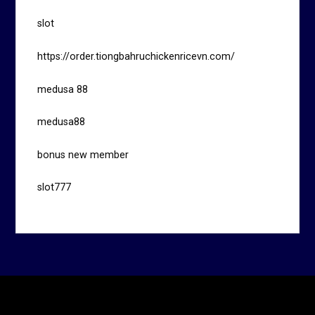
slot
https://order.tiongbahruchickenricevn.com/
medusa 88
medusa88
bonus new member
slot777