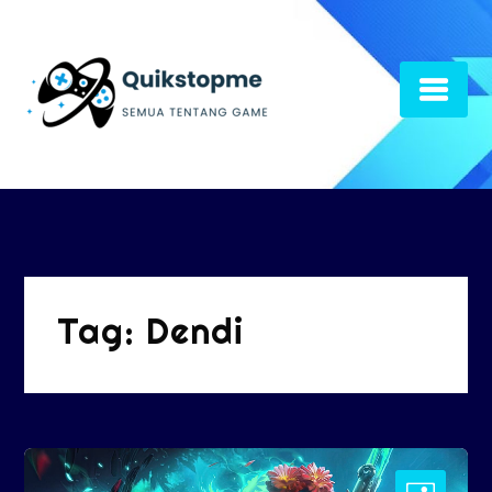
Skip
to
content
Tag:
Dendi