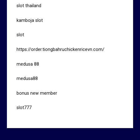
slot thailand
kamboja slot
slot
https://order.tiongbahruchickenricevn.com/
medusa 88
medusa88
bonus new member
slot777