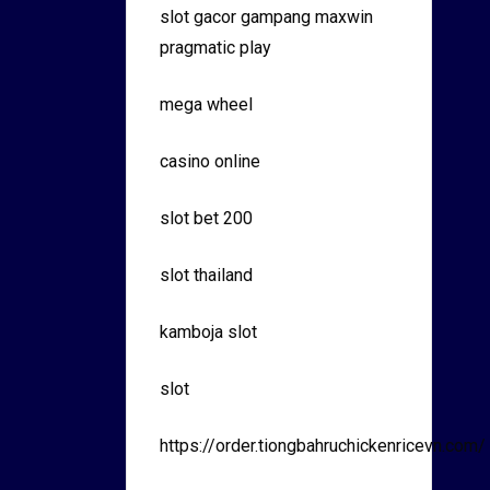
slot gacor gampang maxwin
pragmatic play
mega wheel
casino online
slot bet 200
slot thailand
kamboja slot
slot
https://order.tiongbahruchickenricevn.com/