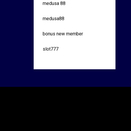
medusa 88
medusa88
bonus new member
slot777