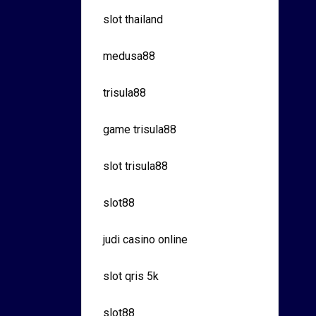
slot thailand
medusa88
trisula88
game trisula88
slot trisula88
slot88
judi casino online
slot qris 5k
slot88