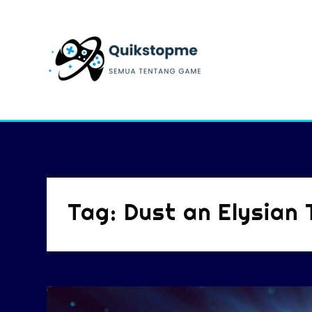
Skip
to
content
Tag:
Dust an Elysian 