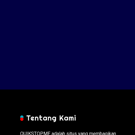
Tentang Kami
QUIKSTOPME adalah situs yang membagikan