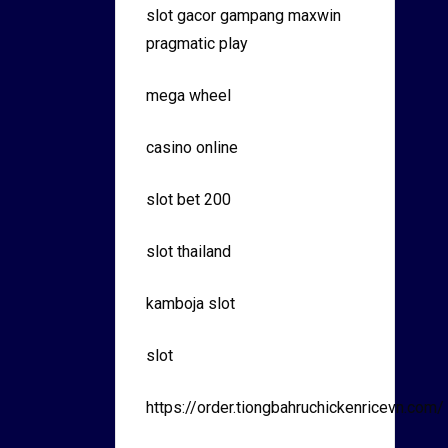
slot gacor gampang maxwin
pragmatic play
mega wheel
casino online
slot bet 200
slot thailand
kamboja slot
slot
https://order.tiongbahruchickenricevn.com/