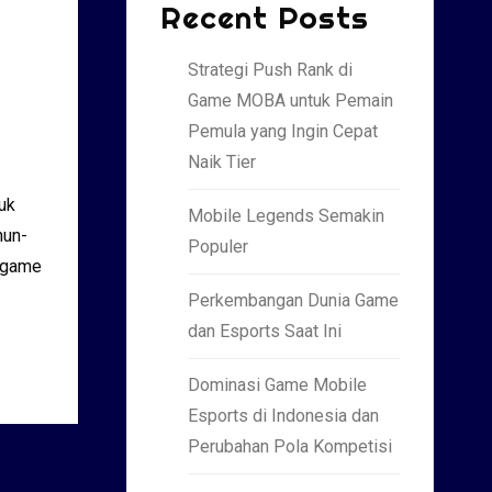
Recent Posts
Strategi Push Rank di
Game MOBA untuk Pemain
Pemula yang Ingin Cepat
Naik Tier
uk
Mobile Legends Semakin
hun-
Populer
h game
Perkembangan Dunia Game
dan Esports Saat Ini
Dominasi Game Mobile
Esports di Indonesia dan
Perubahan Pola Kompetisi