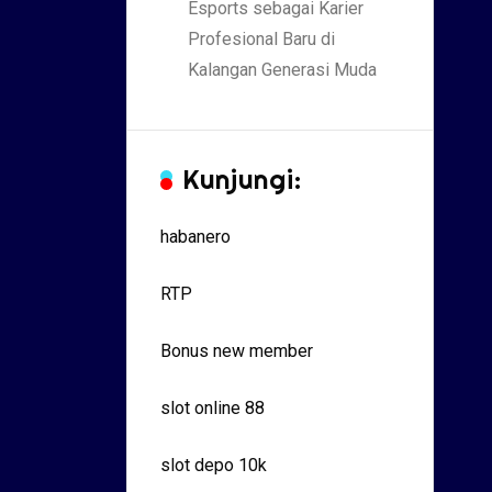
Esports sebagai Karier
Profesional Baru di
Kalangan Generasi Muda
Kunjungi:
habanero
RTP
Bonus new member
slot online 88
slot depo 10k