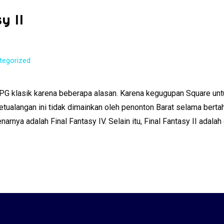
y II
tegorized
 RPG klasik karena beberapa alasan. Karena kegugupan Square unt
petualangan ini tidak dimainkan oleh penonton Barat selama berta
narnya adalah Final Fantasy IV. Selain itu, Final Fantasy II adala