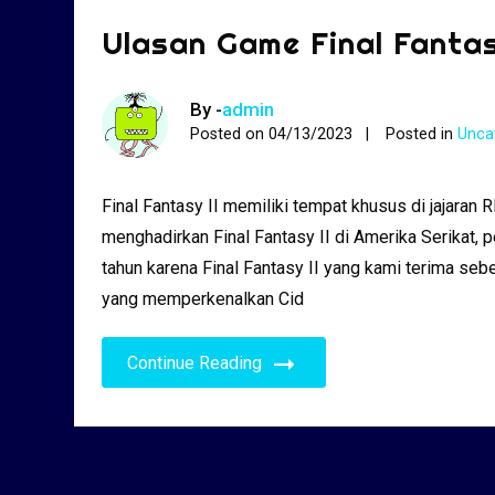
Ulasan Game Final Fantas
By -
admin
Posted on
04/13/2023
Posted in
Unca
Final Fantasy II memiliki tempat khusus di jajaran
menghadirkan Final Fantasy II di Amerika Serikat, 
tahun karena Final Fantasy II yang kami terima sebe
yang memperkenalkan Cid
Continue Reading