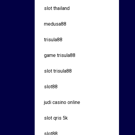
slot thailand
medusa88
trisula88
game trisula88
slot trisula88
slot88
judi casino online
slot qris 5k
slot88