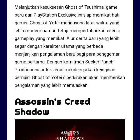
Melanjutkan kesuksesan Ghost of Tsushima, game
baru dari PlayStation Exclusive ini siap memikat hati
gamer. Ghost of Yotei mengusung latar waktu yang
lebih modern namun tetap mempertahankan esensi
gameplay yang memikat. Alur cerita baru yang lebih
segar dengan karakter utama yang berbeda
menjanjikan pengalaman baru bagi para penggemar
game pertama. Dengan komitmen Sucker Punch
Productions untuk terus mendengarkan keinginan
pemain, Ghost of Yotei diperkirakan akan memberikan
pengalaman yang lebih memuaskan.
Assassin’s Creed
Shadow