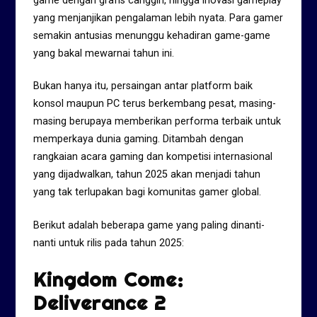
game dengan grafis canggih, hingga inovasi gameplay
yang menjanjikan pengalaman lebih nyata. Para gamer
semakin antusias menunggu kehadiran game-game
yang bakal mewarnai tahun ini.
Bukan hanya itu, persaingan antar platform baik
konsol maupun PC terus berkembang pesat, masing-
masing berupaya memberikan performa terbaik untuk
memperkaya dunia gaming. Ditambah dengan
rangkaian acara gaming dan kompetisi internasional
yang dijadwalkan, tahun 2025 akan menjadi tahun
yang tak terlupakan bagi komunitas gamer global.
Berikut adalah beberapa game yang paling dinanti-
nanti untuk rilis pada tahun 2025:
Kingdom Come:
Deliverance 2