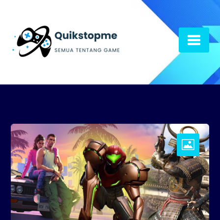
Skip
to
content