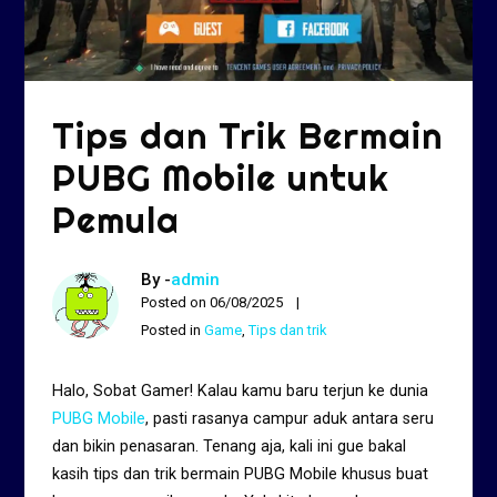
Tips dan Trik Bermain
PUBG Mobile untuk
Pemula
By -
admin
Posted on
06/08/2025
Posted in
Game
,
Tips dan trik
Halo, Sobat Gamer! Kalau kamu baru terjun ke dunia
PUBG Mobile
, pasti rasanya campur aduk antara seru
dan bikin penasaran. Tenang aja, kali ini gue bakal
kasih tips dan trik bermain PUBG Mobile khusus buat