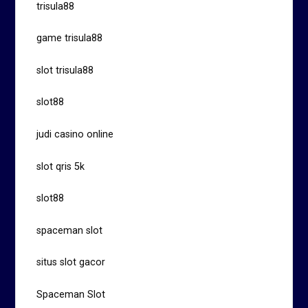
trisula88
game trisula88
slot trisula88
slot88
judi casino online
slot qris 5k
slot88
spaceman slot
situs slot gacor
Spaceman Slot