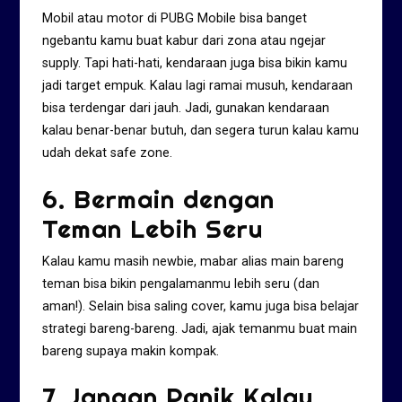
Mobil atau motor di PUBG Mobile bisa banget
ngebantu kamu buat kabur dari zona atau ngejar
supply. Tapi hati-hati, kendaraan juga bisa bikin kamu
jadi target empuk. Kalau lagi ramai musuh, kendaraan
bisa terdengar dari jauh. Jadi, gunakan kendaraan
kalau benar-benar butuh, dan segera turun kalau kamu
udah dekat safe zone.
6. Bermain dengan
Teman Lebih Seru
Kalau kamu masih newbie, mabar alias main bareng
teman bisa bikin pengalamanmu lebih seru (dan
aman!). Selain bisa saling cover, kamu juga bisa belajar
strategi bareng-bareng. Jadi, ajak temanmu buat main
bareng supaya makin kompak.
7. Jangan Panik Kalau