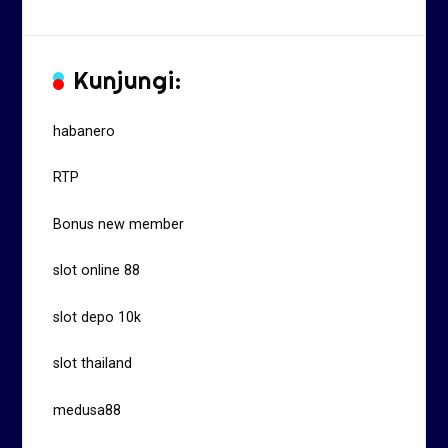
Kunjungi:
habanero
RTP
Bonus new member
slot online 88
slot depo 10k
slot thailand
medusa88