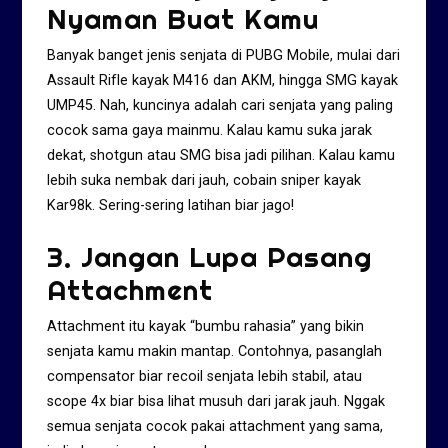
Nyaman Buat Kamu
Banyak banget jenis senjata di PUBG Mobile, mulai dari
Assault Rifle kayak M416 dan AKM, hingga SMG kayak
UMP45. Nah, kuncinya adalah cari senjata yang paling
cocok sama gaya mainmu. Kalau kamu suka jarak
dekat, shotgun atau SMG bisa jadi pilihan. Kalau kamu
lebih suka nembak dari jauh, cobain sniper kayak
Kar98k. Sering-sering latihan biar jago!
3. Jangan Lupa Pasang
Attachment
Attachment itu kayak “bumbu rahasia” yang bikin
senjata kamu makin mantap. Contohnya, pasanglah
compensator biar recoil senjata lebih stabil, atau
scope 4x biar bisa lihat musuh dari jarak jauh. Nggak
semua senjata cocok pakai attachment yang sama,