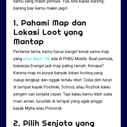
kamu yang masih pemula. Yuk, kita kupas bareng-
bareng biar kamu makin jago!
1. Pahami Map dan
Lokasi Loot yang
Mantap
Pertama-tama, kamu harus banget kenal sama map
yang
situs depo 10k
ada di PUBG Mobile. Buat pemula,
biasanya Erangel jadi map paling ramah. Kenapa?
Karena map ini punya banyak lokasi looting yang
cukup lengkap dan nggak terlalu ribet. Coba deh turun
di tempat kayak Pochinki, School, atau Rozhok kalau
pengen cari senjata cepat. Tapi kalau kamu lebih suka
main aman, turunlah di tempat yang agak pinggir
kayak Mylta atau Primorsk.
2. Pilih Senjata yang