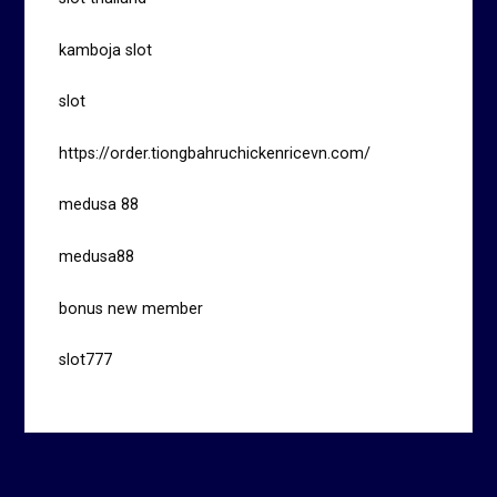
kamboja slot
slot
https://order.tiongbahruchickenricevn.com/
medusa 88
medusa88
bonus new member
slot777