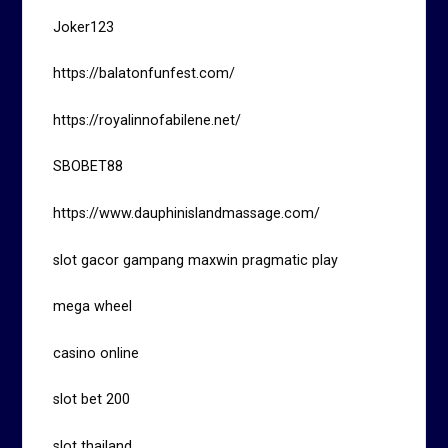
Joker123
https://balatonfunfest.com/
https://royalinnofabilene.net/
SBOBET88
https://www.dauphinislandmassage.com/
slot gacor gampang maxwin pragmatic play
mega wheel
casino online
slot bet 200
slot thailand