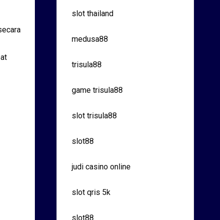
slot thailand
secara
medusa88
at
trisula88
game trisula88
slot trisula88
slot88
judi casino online
slot qris 5k
slot88