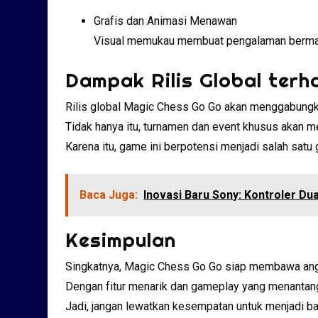
Grafis dan Animasi Menawan
Visual memukau membuat pengalaman bermai
Dampak Rilis Global ter
Rilis global Magic Chess Go Go akan menggabungk
Tidak hanya itu, turnamen dan event khusus akan men
Karena itu, game ini berpotensi menjadi salah satu 
Baca Juga:
Inovasi Baru Sony: Kontroler D
Kesimpulan
Singkatnya, Magic Chess Go Go siap membawa angin
Dengan fitur menarik dan gameplay yang menantang, 
Jadi, jangan lewatkan kesempatan untuk menjadi b