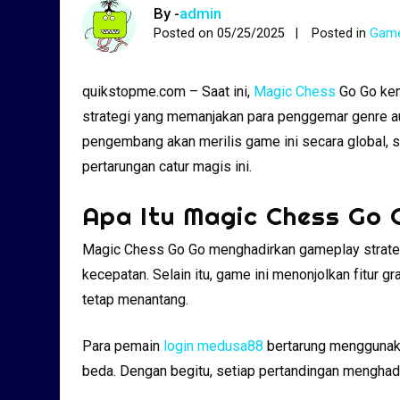
By -
admin
Posted on
05/25/2025
Posted in
Gam
quikstopme.com – Saat ini,
Magic Chess
Go Go kem
strategi yang memanjakan para penggemar genre aut
pengembang akan merilis game ini secara global, 
pertarungan catur magis ini.
Apa Itu Magic Chess Go 
Magic Chess Go Go menghadirkan gameplay strateg
kecepatan. Selain itu, game ini menonjolkan fitur
tetap menantang.
Para pemain
login medusa88
bertarung menggunaka
beda. Dengan begitu, setiap pertandingan menghad