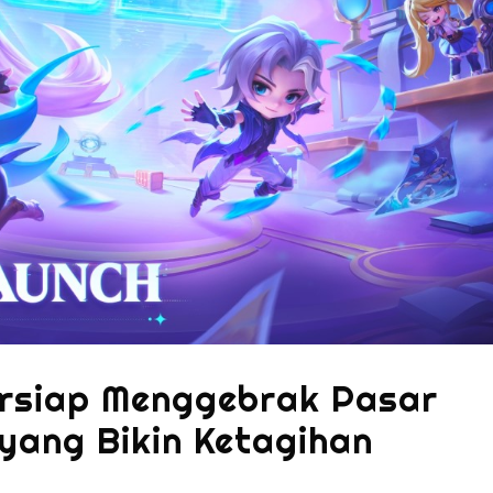
ersiap Menggebrak Pasar
 yang Bikin Ketagihan