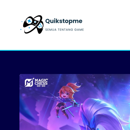
Skip
to
content