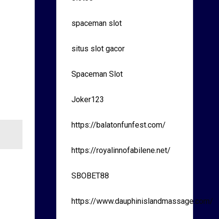
spaceman slot
situs slot gacor
Spaceman Slot
Joker123
https://balatonfunfest.com/
https://royalinnofabilene.net/
SBOBET88
https://www.dauphinislandmassage.com/