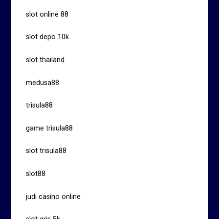
slot online 88
slot depo 10k
slot thailand
medusa88
trisula88
game trisula88
slot trisula88
slot88
judi casino online