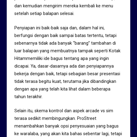
dan kemudian mengirim mereka kembali ke menu
setelah setiap balapan selesai.
Penyiapan ini baik-baik saja dan, dalam hal ini,
berfungsi dengan baik sampai batas tertentu, tetapi
sebenarnya tidak ada banyak “barang” tambahan di
luar balapan yang membuatnya tampak seperti Kotak
Hitammemiliki ide bagus tentang apa yang ingin
dicapai. Ya, dasar-dasarnya ada dan penyiapannya
bekerja dengan baik, tetapi sebagian besar presentasi
tidak terasa begitu kuat, terutama jika dibandingkan
dengan apa yang telah kita lihat dalam beberapa
tahun terakhir.
Selain itu, skema kontrol dan aspek arcade vs sim
terasa sedikit membingungkan. ProStreet
menambahkan banyak opsi penyesuaian yang bagus
ke waralaba, yang akan kita bahas sebentar lagi, tetapi