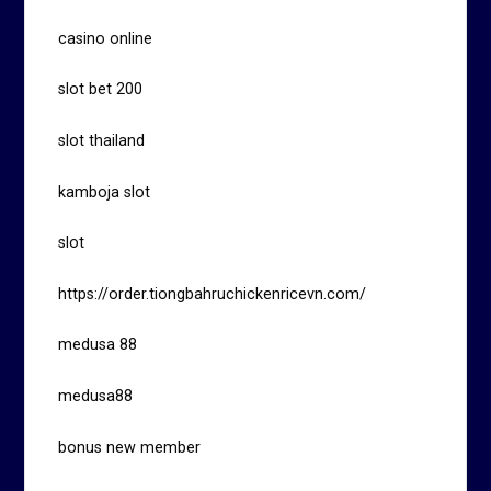
casino online
slot bet 200
slot thailand
kamboja slot
slot
https://order.tiongbahruchickenricevn.com/
medusa 88
medusa88
bonus new member