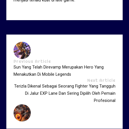
menjadi terlalu kuat di late game.
Previous Article
Sun Yang Telah Direvamp Merupakan Hero Yang
Menakutkan Di Mobile Legends
Next Article
Terizla Dikenal Sebagai Seorang Fighter Yang Tangguh
Di Jalur EXP Lane Dan Sering Dipilih Oleh Pemain
Profesional