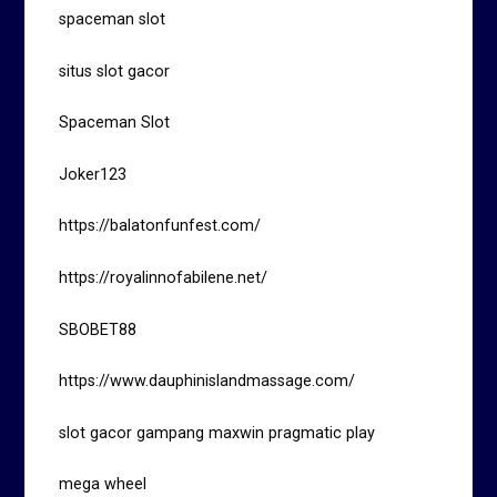
spaceman slot
situs slot gacor
Spaceman Slot
Joker123
https://balatonfunfest.com/
https://royalinnofabilene.net/
SBOBET88
https://www.dauphinislandmassage.com/
slot gacor gampang maxwin pragmatic play
mega wheel