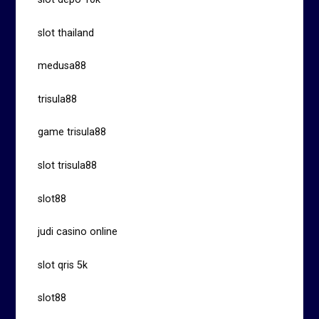
slot thailand
medusa88
trisula88
game trisula88
slot trisula88
slot88
judi casino online
slot qris 5k
slot88