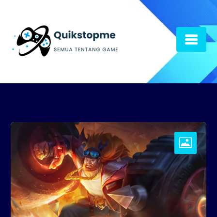
Skip
to
content