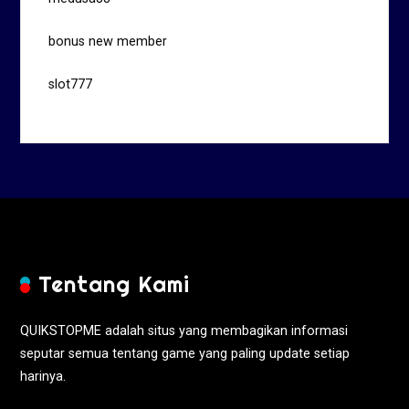
bonus new member
slot777
Tentang Kami
QUIKSTOPME adalah situs yang membagikan informasi
seputar semua tentang game yang paling update setiap
harinya.