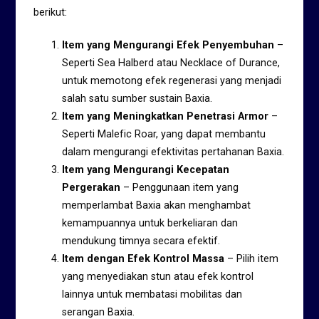
berikut:
Item yang Mengurangi Efek Penyembuhan
–
Seperti Sea Halberd atau Necklace of Durance,
untuk memotong efek regenerasi yang menjadi
salah satu sumber sustain Baxia.
Item yang Meningkatkan Penetrasi Armor
–
Seperti Malefic Roar, yang dapat membantu
dalam mengurangi efektivitas pertahanan Baxia.
Item yang Mengurangi Kecepatan
Pergerakan
– Penggunaan item yang
memperlambat Baxia akan menghambat
kemampuannya untuk berkeliaran dan
mendukung timnya secara efektif.
Item dengan Efek Kontrol Massa
– Pilih item
yang menyediakan stun atau efek kontrol
lainnya untuk membatasi mobilitas dan
serangan Baxia.