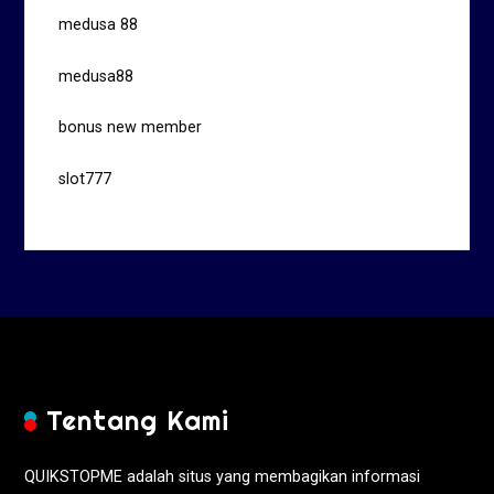
medusa 88
medusa88
bonus new member
slot777
Tentang Kami
QUIKSTOPME adalah situs yang membagikan informasi