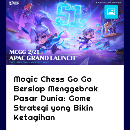
Magic Chess Go Go
Bersiap Menggebrak
Pasar Dunia: Game
Strategi yang Bikin
Ketagihan