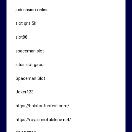
judi casino online
slot qris 5k
slot88
spaceman slot
situs slot gacor
Spaceman Slot
Joker123
https://balatonfunfest.com/
https://royalinnofabilene.net/