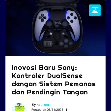
Inovasi Baru Sony:
Kontroler DualSense
dengan Sistem Pemanas
dan Pendingin Tangan
By -
admin
Posted on
03/11/2025