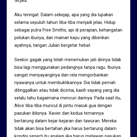
terjadi.”
Aku teringat. Dalam sekejap, apa yang dia lupakan
selama sepuluh tahun tiba-tiba menjadi jelas. Hidup
sebagai putra Free Smiths, api di perapian, kehangatan
pelukan ibunya, dan mainan kayu yang diberikan
ayahnya, tangan Julian bergetar hebat.
Seekor gagak yang telah menemukan jati dirinya tidak
bisa lagi menggunakan pedangnya tanpa ragu. Ibunya
sangat menyayanginya dan rela mengorbankan
nyawanya untuk membuktikannya. Dia tidak pernah
ditinggalkan atau tidak dicintai, kasih sayang yang dia
selalu tahu bagaimana mencuri darinya. Pada saat itu,
Alice tiba-tiba muncul di pintu masuk gua dengan
pasukan iblisnya. Xavier dan kedua temannya
bertarung dalam kejar-kejaran dan tawuran. Mereka
tidak akan bisa bertahan jika harus bertarung dalam
kondisi seperti itu apalagi jika harus melawan pasukan