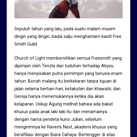
Sepuluh tahun yang lalu, pada suatu malam musim
dingin yang dingin, badai salju menghantam kastil Free
Smith Guild.
Church of Light membersihkan semua Freesmith yang
dipimpin oleh Terizla dari tuduhan terhadap Abyss,
hanya menyisakan putra pemimpin yang berusia enam
tahun. Bocah malang itu berkeliaran tanpa tujuan di
jalan selama berhari-hari, ketakutan dan khawatir, dan
Gereja hanya menemukannya ketika dia akan
kelaparan. Uskup Agung melihat bahwa ada bakat
khusus pada anak laki-laki itu dan menamainya
dengan nama pendeta kuno Julian, sebelum
mengirimnya ke Raven’s Nest, akademi khusus yang
berafiliasi dengan Biara Cahaya. Bertengger di atas