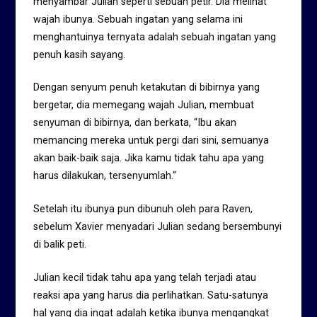
menyambar Julian seperti sebuah petir. Dia melihat
wajah ibunya. Sebuah ingatan yang selama ini
menghantuinya ternyata adalah sebuah ingatan yang
penuh kasih sayang.
Dengan senyum penuh ketakutan di bibirnya yang
bergetar, dia memegang wajah Julian, membuat
senyuman di bibirnya, dan berkata, “Ibu akan
memancing mereka untuk pergi dari sini, semuanya
akan baik-baik saja. Jika kamu tidak tahu apa yang
harus dilakukan, tersenyumlah.“
Setelah itu ibunya pun dibunuh oleh para Raven,
sebelum Xavier menyadari Julian sedang bersembunyi
di balik peti.
Julian kecil tidak tahu apa yang telah terjadi atau
reaksi apa yang harus dia perlihatkan. Satu-satunya
hal yang dia ingat adalah ketika ibunya mengangkat