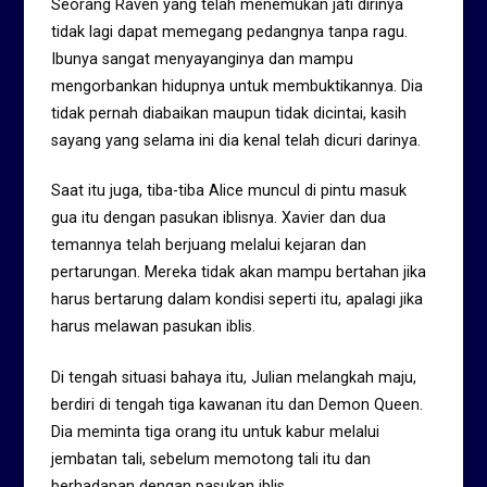
Seorang Raven yang telah menemukan jati dirinya
tidak lagi dapat memegang pedangnya tanpa ragu.
Ibunya sangat menyayanginya dan mampu
mengorbankan hidupnya untuk membuktikannya. Dia
tidak pernah diabaikan maupun tidak dicintai, kasih
sayang yang selama ini dia kenal telah dicuri darinya.
Saat itu juga, tiba-tiba Alice muncul di pintu masuk
gua itu dengan pasukan iblisnya. Xavier dan dua
temannya telah berjuang melalui kejaran dan
pertarungan. Mereka tidak akan mampu bertahan jika
harus bertarung dalam kondisi seperti itu, apalagi jika
harus melawan pasukan iblis.
Di tengah situasi bahaya itu, Julian melangkah maju,
berdiri di tengah tiga kawanan itu dan Demon Queen.
Dia meminta tiga orang itu untuk kabur melalui
jembatan tali, sebelum memotong tali itu dan
berhadapan dengan pasukan iblis.