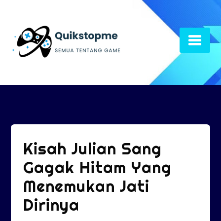
Skip
to
content
Kisah Julian Sang
Gagak Hitam Yang
Menemukan Jati
Dirinya