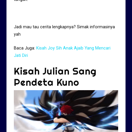
Jadi mau tau cerita lengkapnya? Simak informasinya
yah
Baca Juga:
Kisah Joy Sih Anak Ajaib Yang Mencari
Jati Diri
Kisah Julian Sang
Pendeta Kuno