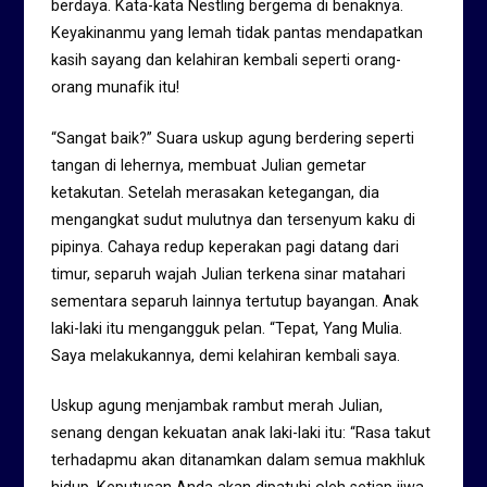
berdaya. Kata-kata Nestling bergema di benaknya.
Keyakinanmu yang lemah tidak pantas mendapatkan
kasih sayang dan kelahiran kembali seperti orang-
orang munafik itu!
“Sangat baik?” Suara uskup agung berdering seperti
tangan di lehernya, membuat Julian gemetar
ketakutan. Setelah merasakan ketegangan, dia
mengangkat sudut mulutnya dan tersenyum kaku di
pipinya. Cahaya redup keperakan pagi datang dari
timur, separuh wajah Julian terkena sinar matahari
sementara separuh lainnya tertutup bayangan. Anak
laki-laki itu mengangguk pelan. “Tepat, Yang Mulia.
Saya melakukannya, demi kelahiran kembali saya.
Uskup agung menjambak rambut merah Julian,
senang dengan kekuatan anak laki-laki itu: “Rasa takut
terhadapmu akan ditanamkan dalam semua makhluk