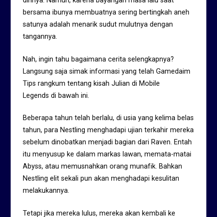
dirinya. Namun, karena bayangan masa lalu saat
bersama ibunya membuatnya sering bertingkah aneh
satunya adalah menarik sudut mulutnya dengan
tangannya.
Nah, ingin tahu bagaimana cerita selengkapnya?
Langsung saja simak informasi yang telah Gamedaim
Tips rangkum tentang kisah Julian di Mobile
Legends di bawah ini.
Beberapa tahun telah berlalu, di usia yang kelima belas
tahun, para Nestling menghadapi ujian terkahir mereka
sebelum dinobatkan menjadi bagian dari Raven. Entah
itu menyusup ke dalam markas lawan, memata-matai
Abyss, atau memusnahkan orang munafik. Bahkan
Nestling elit sekali pun akan menghadapi kesulitan
melakukannya.
Tetapi jika mereka lulus, mereka akan kembali ke