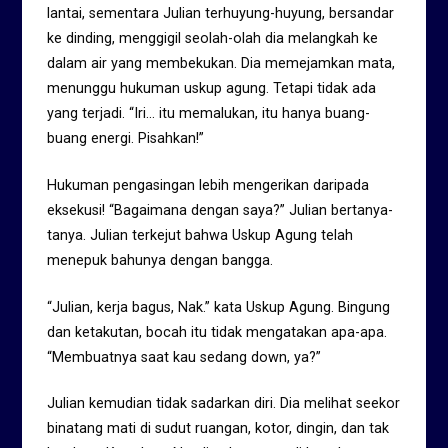
lantai, sementara Julian terhuyung-huyung, bersandar
ke dinding, menggigil seolah-olah dia melangkah ke
dalam air yang membekukan. Dia memejamkan mata,
menunggu hukuman uskup agung. Tetapi tidak ada
yang terjadi. “Iri… itu memalukan, itu hanya buang-
buang energi. Pisahkan!”
Hukuman pengasingan lebih mengerikan daripada
eksekusi! “Bagaimana dengan saya?” Julian bertanya-
tanya. Julian terkejut bahwa Uskup Agung telah
menepuk bahunya dengan bangga.
“Julian, kerja bagus, Nak.” kata Uskup Agung. Bingung
dan ketakutan, bocah itu tidak mengatakan apa-apa.
“Membuatnya saat kau sedang down, ya?”
Julian kemudian tidak sadarkan diri. Dia melihat seekor
binatang mati di sudut ruangan, kotor, dingin, dan tak