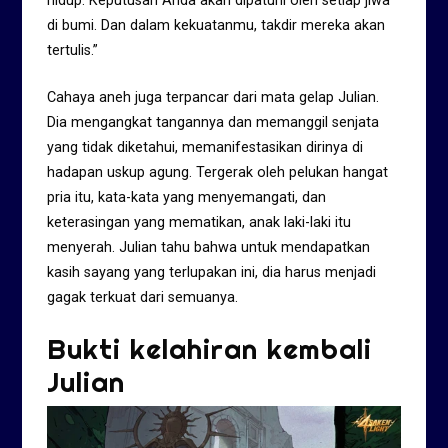
hidup. Keputusan Anda akan dipatuhi oleh setiap jiwa
di bumi. Dan dalam kekuatanmu, takdir mereka akan
tertulis.”
Cahaya aneh juga terpancar dari mata gelap Julian.
Dia mengangkat tangannya dan memanggil senjata
yang tidak diketahui, memanifestasikan dirinya di
hadapan uskup agung. Tergerak oleh pelukan hangat
pria itu, kata-kata yang menyemangati, dan
keterasingan yang mematikan, anak laki-laki itu
menyerah. Julian tahu bahwa untuk mendapatkan
kasih sayang yang terlupakan ini, dia harus menjadi
gagak terkuat dari semuanya.
Bukti kelahiran kembali
Julian