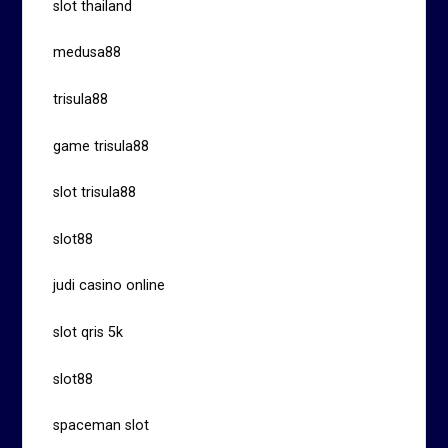
slot thailand
medusa88
trisula88
game trisula88
slot trisula88
slot88
judi casino online
slot qris 5k
slot88
spaceman slot