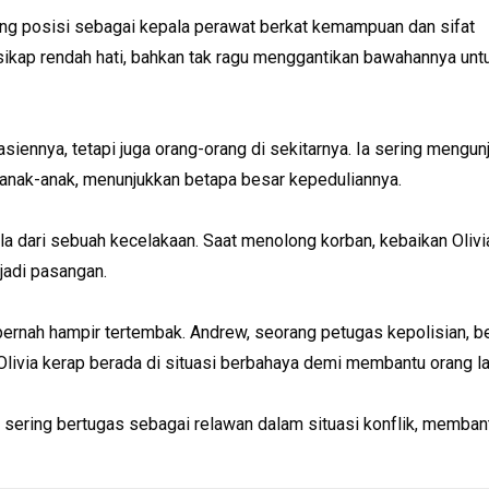
ang posisi sebagai kepala perawat berkat kemampuan dan sifat
sikap rendah hati, bahkan tak ragu menggantikan bawahannya unt
siennya, tetapi juga orang-orang di sekitarnya. Ia sering mengun
 anak-anak, menunjukkan betapa besar kepeduliannya.
a dari sebuah kecelakaan. Saat menolong korban, kebaikan Olivi
jadi pasangan.
 pernah hampir tertembak. Andrew, seorang petugas kepolisian, be
ivia kerap berada di situasi berbahaya demi membantu orang la
uga sering bertugas sebagai relawan dalam situasi konflik, memban