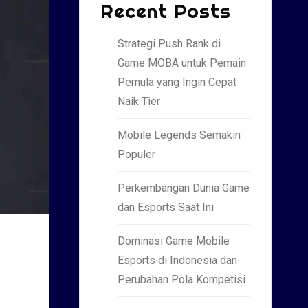
Recent Posts
Strategi Push Rank di
Game MOBA untuk Pemain
Pemula yang Ingin Cepat
Naik Tier
Mobile Legends Semakin
Populer
Perkembangan Dunia Game
dan Esports Saat Ini
Dominasi Game Mobile
Esports di Indonesia dan
Perubahan Pola Kompetisi