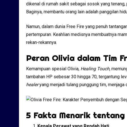
dikenal di rumah sakit sebagai sosok yang tenang, 
Baginya, membantu orang lain adalah panggilan hid
Namun, dalam dunia Free Fire yang penuh tantanga
pertempuran. Keahlian medisnya membuatnya mamp
rekan-rekannya.
Peran Olivia dalam Tim Fr
Kemampuan spesial Olivia,
Healing Touch
, memung
tambahan HP sebesar 30 hingga 70, tergantung lev
healer
yang menjadi tulang punggung tim, menjaga 
5 Fakta Menarik tentang O
Kepala Perawat yang Rendah Hati