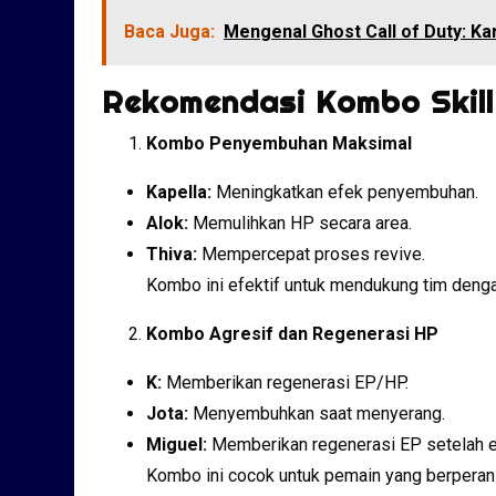
Baca Juga:
Mengenal Ghost Call of Duty: Ka
Rekomendasi Kombo Skill 
Kombo Penyembuhan Maksimal
Kapella:
Meningkatkan efek penyembuhan.
Alok:
Memulihkan HP secara area.
Thiva:
Mempercepat proses revive.
Kombo ini efektif untuk mendukung tim deng
Kombo Agresif dan Regenerasi HP
K:
Memberikan regenerasi EP/HP.
Jota:
Menyembuhkan saat menyerang.
Miguel:
Memberikan regenerasi EP setelah el
Kombo ini cocok untuk pemain yang berperan a