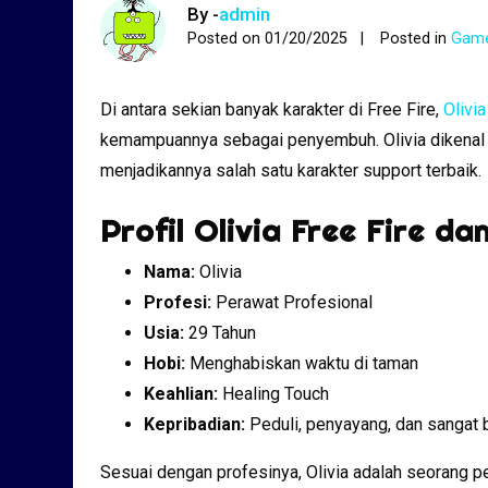
By -
admin
Posted on
01/20/2025
Posted in
Gam
Di antara sekian banyak karakter di Free Fire,
Olivia
kemampuannya sebagai penyembuh. Olivia dikenal m
menjadikannya salah satu karakter support terbaik.
Profil Olivia Free Fire d
Nama:
Olivia
Profesi:
Perawat Profesional
Usia:
29 Tahun
Hobi:
Menghabiskan waktu di taman
Keahlian:
Healing Touch
Kepribadian:
Peduli, penyayang, dan sangat 
Sesuai dengan profesinya, Olivia adalah seorang p