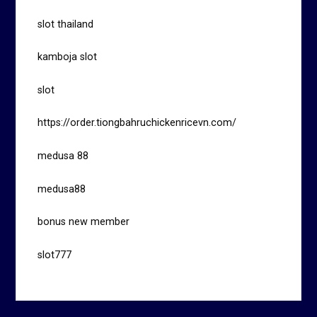
slot thailand
kamboja slot
slot
https://order.tiongbahruchickenricevn.com/
medusa 88
medusa88
bonus new member
slot777