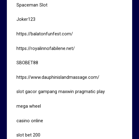
Spaceman Slot
Joker123
https://balatonfunfest.com/
https://royalinnofabilene.net/
SBOBET88
https://www.dauphinislandmassage.com/
slot gacor gampang maxwin pragmatic play
mega wheel
casino online
slot bet 200