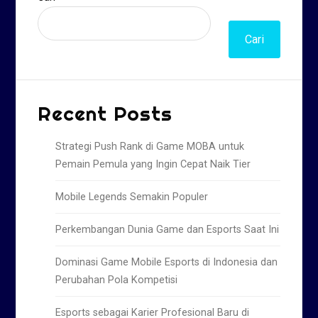
Cari
Recent Posts
Strategi Push Rank di Game MOBA untuk
Pemain Pemula yang Ingin Cepat Naik Tier
Mobile Legends Semakin Populer
Perkembangan Dunia Game dan Esports Saat Ini
Dominasi Game Mobile Esports di Indonesia dan
Perubahan Pola Kompetisi
Esports sebagai Karier Profesional Baru di