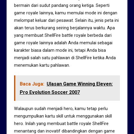
bermain dari sudut pandang orang ketiga. Seperti
game royale lainnya, kamu memulai mode ini dengan
melompat keluar dari pesawat. Selain itu, jenis peta ini
akan terus berkurang seiring berjalannya waktu. Apa
yang membuat ShellFire battle royale berbeda dari
game royale lainnya adalah Anda memulai sebagai
karakter biasa dalam mode ini, tetapi Anda bisa
menjadi salah satu pahlawan di ShellFire ketika Anda
menemukan kartu pahlawan.
Baca Juga:
Ulasan Game Winning Eleven:
Pro Evolution Soccer 2007
Walaupun sudah menjadi hero, kamu tetap perlu
mengumpulkan kartu skill untuk menggunakan skill
hero. Inilah yang membuat battle royale ShellFire
menantang dan inovatif dibandingkan dengan game