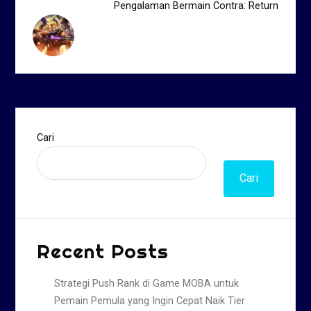
Pengalaman Bermain Contra: Return
Cari
Cari
Recent Posts
Strategi Push Rank di Game MOBA untuk
Pemain Pemula yang Ingin Cepat Naik Tier