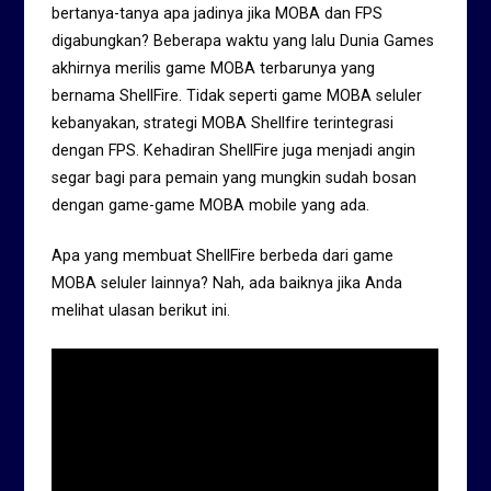
bertanya-tanya apa jadinya jika MOBA dan FPS
digabungkan? Beberapa waktu yang lalu Dunia Games
akhirnya merilis game MOBA terbarunya yang
bernama ShellFire. Tidak seperti game MOBA seluler
kebanyakan, strategi MOBA Shellfire terintegrasi
dengan FPS. Kehadiran ShellFire juga menjadi angin
segar bagi para pemain yang mungkin sudah bosan
dengan game-game MOBA mobile yang ada.
Apa yang membuat ShellFire berbeda dari game
MOBA seluler lainnya? Nah, ada baiknya jika Anda
melihat ulasan berikut ini.