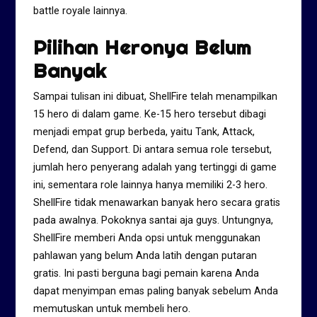
battle royale lainnya.
Pilihan Heronya Belum
Banyak
Sampai tulisan ini dibuat, ShellFire telah menampilkan
15 hero di dalam game. Ke-15 hero tersebut dibagi
menjadi empat grup berbeda, yaitu Tank, Attack,
Defend, dan Support. Di antara semua role tersebut,
jumlah hero penyerang adalah yang tertinggi di game
ini, sementara role lainnya hanya memiliki 2-3 hero.
ShellFire tidak menawarkan banyak hero secara gratis
pada awalnya. Pokoknya santai aja guys. Untungnya,
ShellFire memberi Anda opsi untuk menggunakan
pahlawan yang belum Anda latih dengan putaran
gratis. Ini pasti berguna bagi pemain karena Anda
dapat menyimpan emas paling banyak sebelum Anda
memutuskan untuk membeli hero.