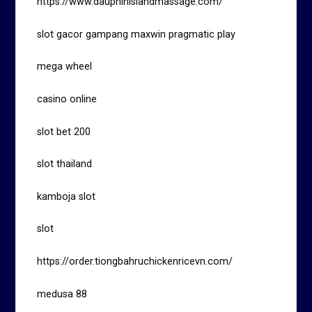
https://www.dauphinislandmassage.com/
slot gacor gampang maxwin pragmatic play
mega wheel
casino online
slot bet 200
slot thailand
kamboja slot
slot
https://order.tiongbahruchickenricevn.com/
medusa 88