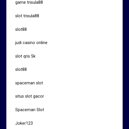
game trisula88
slot trisula88
slot88
judi casino online
slot qris 5k
slot88
spaceman slot
situs slot gacor
Spaceman Slot
Joker123