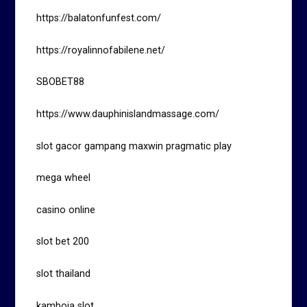
https://balatonfunfest.com/
https://royalinnofabilene.net/
SBOBET88
https://www.dauphinislandmassage.com/
slot gacor gampang maxwin pragmatic play
mega wheel
casino online
slot bet 200
slot thailand
kamboja slot