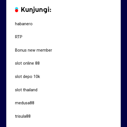
Kunjungi:
habanero
RTP
Bonus new member
slot online 88
slot depo 10k
slot thailand
medusa88
trisula88