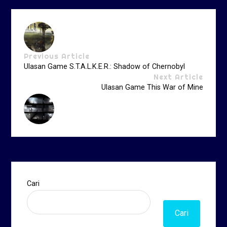
Previous Article
Ulasan Game S.T.A.L.K.E.R.: Shadow of Chernobyl
Next Article
Ulasan Game This War of Mine
Cari
Cari