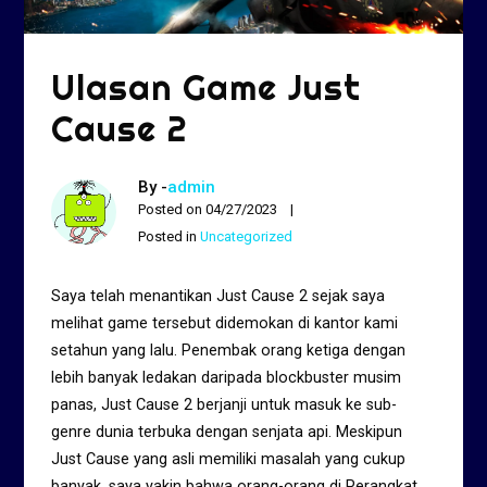
Ulasan Game Just
Cause 2
By -
admin
Posted on
04/27/2023
Posted in
Uncategorized
Saya telah menantikan Just Cause 2 sejak saya
melihat game tersebut didemokan di kantor kami
setahun yang lalu. Penembak orang ketiga dengan
lebih banyak ledakan daripada blockbuster musim
panas, Just Cause 2 berjanji untuk masuk ke sub-
genre dunia terbuka dengan senjata api. Meskipun
Just Cause yang asli memiliki masalah yang cukup
banyak, saya yakin bahwa orang-orang di Perangkat