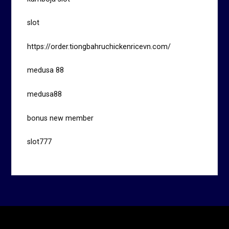
slot
https://order.tiongbahruchickenricevn.com/
medusa 88
medusa88
bonus new member
slot777